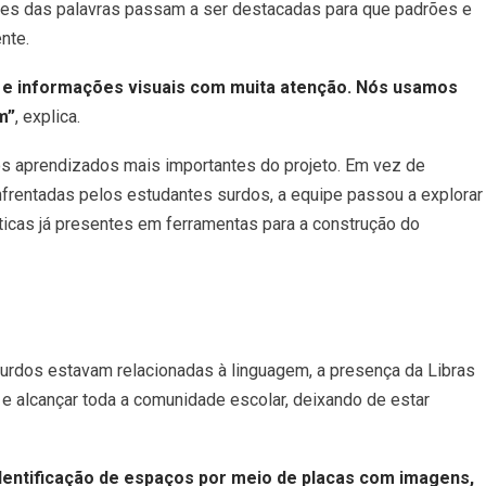
tes das palavras passam a ser destacadas para que padrões e
nte.
s e informações visuais com muita atenção. Nós usamos
m”
, explica.
os aprendizados mais importantes do projeto. Em vez de
nfrentadas pelos estudantes surdos, a equipe passou a explorar
ticas já presentes em ferramentas para a construção do
surdos estavam relacionadas à linguagem, a presença da Libras
a e alcançar toda a comunidade escolar, deixando de estar
identificação de espaços por meio de placas com imagens,