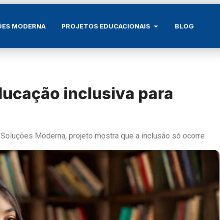
ÕES MODERNA
PROJETOS EDUCACIONAIS
BLOG
educação inclusiva para
Soluções Moderna, projeto mostra que a inclusão só ocorre