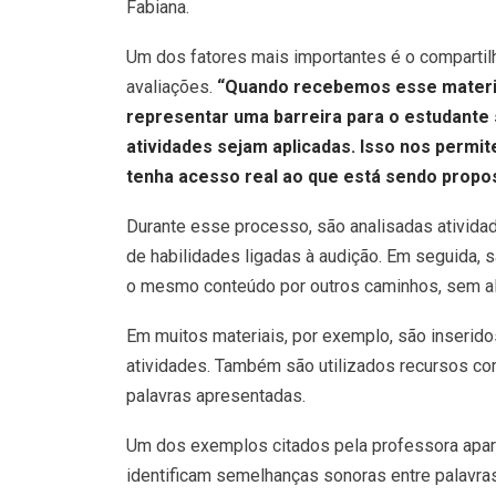
Fabiana.
Um dos fatores mais importantes é o compartil
avaliações.
“Quando recebemos esse materia
representar uma barreira para o estudante
atividades sejam aplicadas. Isso nos permit
tenha acesso real ao que está sendo propo
Durante esse processo, são analisadas ativida
de habilidades ligadas à audição. Em seguida, 
o mesmo conteúdo por outros caminhos, sem alt
Em muitos materiais, por exemplo, são inserido
atividades. Também são utilizados recursos com
palavras apresentadas.
Um dos exemplos citados pela professora apare
identificam semelhanças sonoras entre palavra