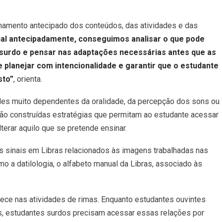
hamento antecipado dos conteúdos, das atividades e das
l antecipadamente, conseguimos analisar o que pode
 surdo e pensar nas adaptações necessárias antes que as
e planejar com intencionalidade e garantir que o estudante
sto”
, orienta.
des muito dependentes da oralidade, da percepção dos sons ou
são construídas estratégias que permitam ao estudante acessar
erar aquilo que se pretende ensinar.
s sinais em Libras relacionados às imagens trabalhadas nas
o a datilologia, o alfabeto manual da Libras, associado às
ce nas atividades de rimas. Enquanto estudantes ouvintes
s, estudantes surdos precisam acessar essas relações por