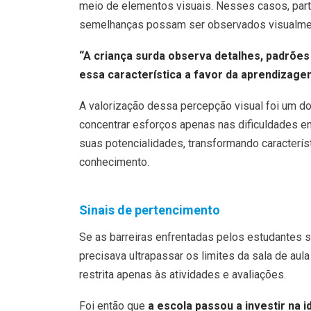
meio de elementos visuais. Nesses casos, par
semelhanças possam ser observados visualme
“A criança surda observa detalhes, padrõe
essa característica a favor da aprendizage
A valorização dessa percepção visual foi um d
concentrar esforços apenas nas dificuldades e
suas potencialidades, transformando caracterís
conhecimento.
Sinais de pertencimento
Se as barreiras enfrentadas pelos estudantes 
precisava ultrapassar os limites da sala de aul
restrita apenas às atividades e avaliações.
Foi então que
a escola passou a investir na 