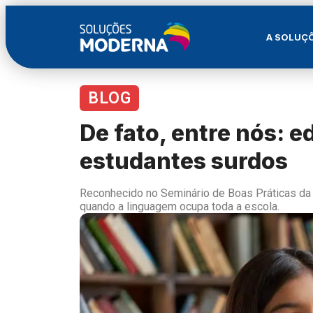
A SOLUÇ
BLOG
De fato, entre nós: 
estudantes surdos
Reconhecido no Seminário de Boas Práticas da 
quando a linguagem ocupa toda a escola.