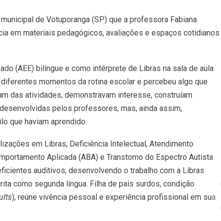
municipal de Votuporanga (SP) que a professora Fabiana
cia em materiais pedagógicos, avaliações e espaços cotidianos
do (AEE) bilíngue e como intérprete de Libras na sala de aula
diferentes momentos da rotina escolar e percebeu algo que
vam das atividades, demonstravam interesse, construíam
esenvolvidas pelos professores, mas, ainda assim,
ilo que haviam aprendido.
izações em Libras, Deficiência Intelectual, Atendimento
omportamento Aplicada (ABA) e Transtorno do Espectro Autista
ficientes auditivos, desenvolvendo o trabalho com a Libras
rita como segunda língua. Filha de pais surdos, condição
ults
), reúne vivência pessoal e experiência profissional em sua