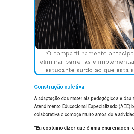
“O compartilhamento antecipad
eliminar barreiras e implement
estudante surdo ao que está s
Construção coletiva
A adaptação dos materiais pedagógicos e das a
Atendimento Educacional Especializado (AEE) bil
colaborativa e começa muito antes de a ativid
“Eu costumo dizer que é uma engrenagem e 