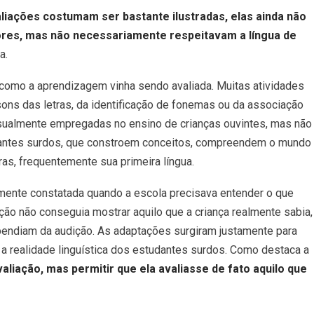
liações costumam ser bastante ilustradas, elas ainda não
res, mas não necessariamente respeitavam a língua de
a.
a como a aprendizagem vinha sendo avaliada. Muitas atividades
ns das letras, da identificação de fonemas ou da associação
usualmente empregadas no ensino de crianças ouvintes, mas não
udantes surdos, que constroem conceitos, compreendem o mundo
as, frequentemente sua primeira língua.
mente constatada quando a escola precisava entender o que
ção não conseguia mostrar aquilo que a criança realmente sabia,
endiam da audição. As adaptações surgiram justamente para
a realidade linguística dos estudantes surdos. Como destaca a
avaliação, mas permitir que ela avaliasse de fato aquilo que