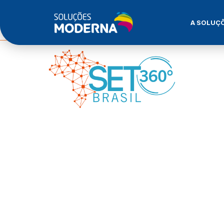
A SOLUÇ