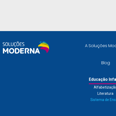
A Soluções Mo
Blog
Educação Infa
Alfabetizaçã
Literatura
Sistema de Ens