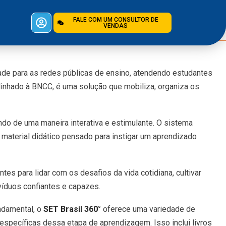
FALE COM UM CONSULTOR DE
VENDAS
de para as redes públicas de ensino, atendendo estudantes
linhado à BNCC, é uma solução que mobiliza, organiza os
ndo de uma maneira interativa e estimulante. O sistema
material didático pensado para instigar um aprendizado
s para lidar com os desafios da vida cotidiana, cultivar
íduos confiantes e capazes.
ndamental, o
SET Brasil
360°
oferece uma variedade de
specíficas dessa etapa de aprendizagem. Isso inclui livros