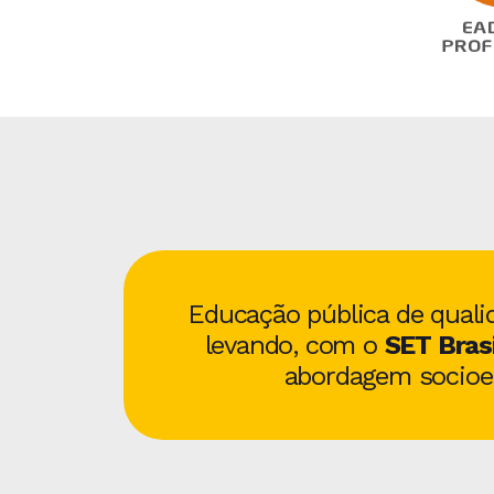
Educação pública de quali
levando, com o
SET Brasi
abordagem socioem