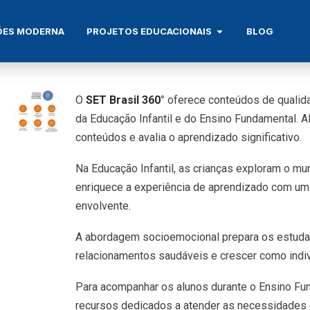
ÕES MODERNA
PROJETOS EDUCACIONAIS
BLOG
O
SET Brasil 360°
oferece conteúdos de qualida
da Educação Infantil e do Ensino Fundamental. A
conteúdos e avalia o aprendizado significativo.
Na Educação Infantil, as crianças exploram o mu
enriquece a experiência de aprendizado com um 
envolvente.
A abordagem socioemocional prepara os estudante
relacionamentos saudáveis e crescer como indiv
Para acompanhar os alunos durante o Ensino Fu
recursos dedicados a atender as necessidades e