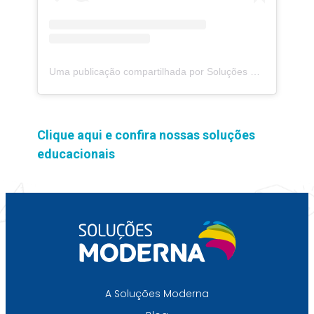
Uma publicação compartilhada por Soluções Moderna (@solucoesmoderna)
Clique aqui e confira nossas soluções
educacionais
A Soluções Moderna