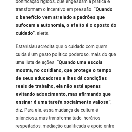
bonificação rígidos, que engessam a prática e
transformam o incentivo em pressão.
“Quando
o benefício vem atrelado a padrões que
sufocam a autonomia, o efeito é o oposto do
cuidado”
, alerta.
Estanislau acredita que o cuidado com quem
cuida é um gesto político poderoso, mais do que
uma lista de ações.
“Quando uma escola
mostra, no cotidiano, que protege o tempo
de seus educadores e lhes dá condições
reais de trabalho, ela não está apenas
evitando adoecimento, mas afirmando que
ensinar é uma tarefa socialmente valiosa”
,
diz. Para ele, essa mudança de cultura é
silenciosa, mas transforma tudo: horários
respeitados, mediação qualificada e apoio entre