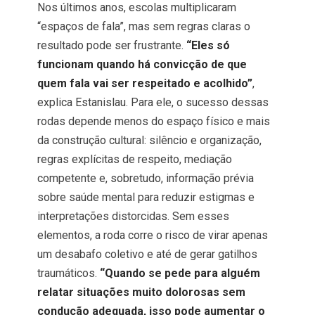
Nos últimos anos, escolas multiplicaram
“espaços de fala”, mas sem regras claras o
resultado pode ser frustrante.
“Eles só
funcionam quando há convicção de que
quem fala vai ser respeitado e acolhido”
,
explica Estanislau. Para ele, o sucesso dessas
rodas depende menos do espaço físico e mais
da construção cultural: silêncio e organização,
regras explícitas de respeito, mediação
competente e, sobretudo, informação prévia
sobre saúde mental para reduzir estigmas e
interpretações distorcidas. Sem esses
elementos, a roda corre o risco de virar apenas
um desabafo coletivo e até de gerar gatilhos
traumáticos.
“Quando se pede para alguém
relatar situações muito dolorosas sem
condução adequada, isso pode aumentar o